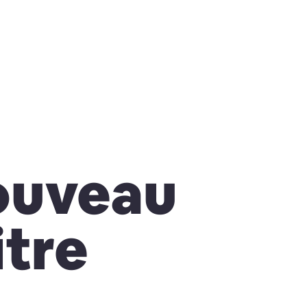
ouveau
tre