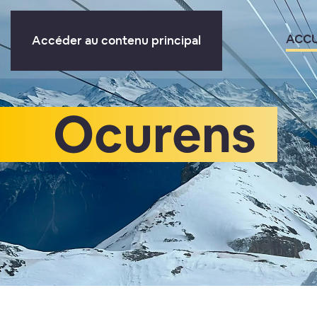
ACCU
Accéder au contenu principal
Ocurens