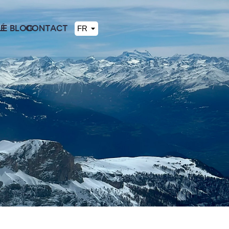
TÉ
LE BLOG
CONTACT