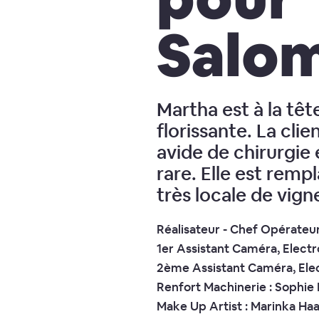
Salo
Martha est à la têt
florissante. La clie
avide de chirurgie 
rare. Elle est remp
très locale de vig
Réalisateur - Chef Opérateur :
1er Assistant Caméra, Electr
2ème Assistant Caméra, Elec
Renfort Machinerie : Sophie
Make Up Artist : Marinka Ha