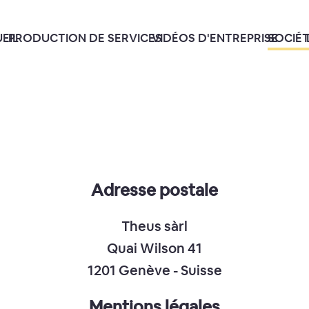
EIL
PRODUCTION DE SERVICES
VIDÉOS D'ENTREPRISE
SOCIÉ
Adresse postale
Theus sàrl
Quai Wilson 41
1201 Genève - Suisse
Mentions légales